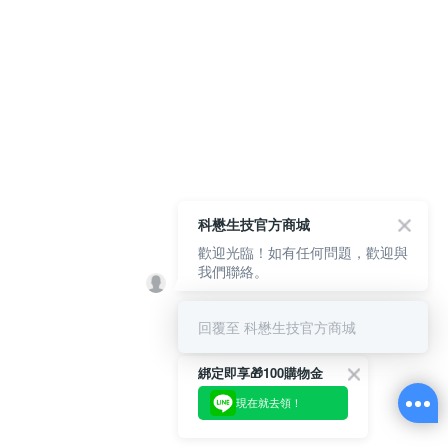
科懋生技官方商城
歡迎光臨！如有任何問題，歡迎與
我們聯絡。
回覆至 科懋生技官方商城
綁定即享🎁100購物金
現在就去領！