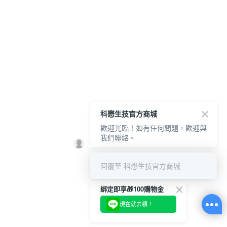
科懋生技官方商城
歡迎光臨！如有任何問題，歡迎與
我們聯絡。
回覆至 科懋生技官方商城
綁定即享🎁100購物金
現在就去領！