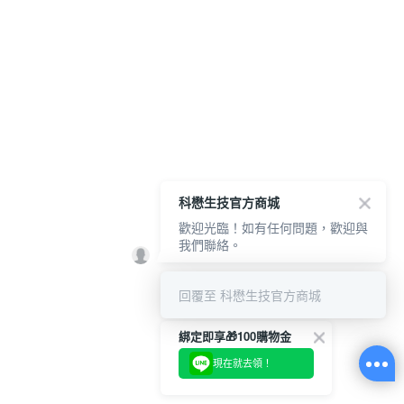
科懋生技官方商城
歡迎光臨！如有任何問題，歡迎與
我們聯絡。
回覆至 科懋生技官方商城
綁定即享🎁100購物金
現在就去領！