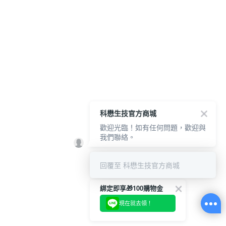
科懋生技官方商城
歡迎光臨！如有任何問題，歡迎與
我們聯絡。
回覆至 科懋生技官方商城
綁定即享🎁100購物金
現在就去領！