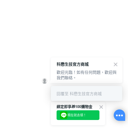
科懋生技官方商城
歡迎光臨！如有任何問題，歡迎與
我們聯絡。
回覆至 科懋生技官方商城
綁定即享🎁100購物金
現在就去領！