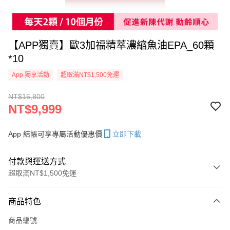
【APP獨賣】歐3加福精萃濃縮魚油EPA_60顆
*10
App 獨享活動
超取滿NT$1,500免運
NT$16,800
NT$9,999
App 結帳可享專屬活動優惠價
立即下載
付款與運送方式
超取滿NT$1,500免運
付款方式
商品特色
信用卡一次付款
商品編號
超商取貨付款