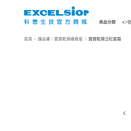
商品分類
👉
首頁
護益膚｜寶寶乾燥癢救星
寶寶乾燥泛紅面霜