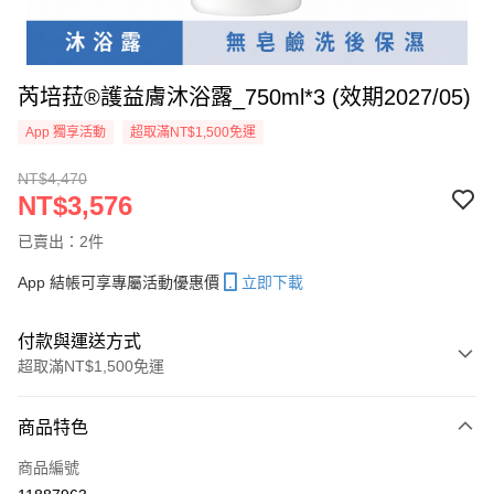
芮培菈®護益膚沐浴露_750ml*3 (效期2027/05)
App 獨享活動
超取滿NT$1,500免運
NT$4,470
NT$3,576
已賣出：2件
App 結帳可享專屬活動優惠價
立即下載
付款與運送方式
超取滿NT$1,500免運
付款方式
商品特色
信用卡一次付款
商品編號
超商取貨付款