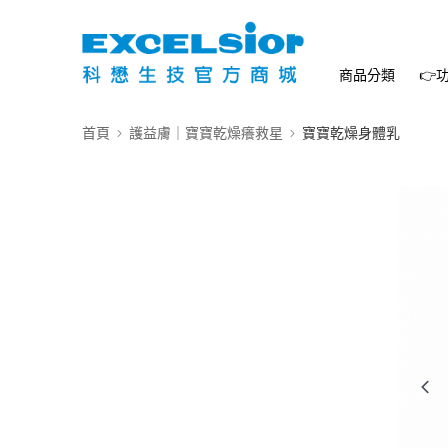
商品分類
👉
首頁
護益膚｜寶寶乾燥癢救星
寶寶乾燥身體乳