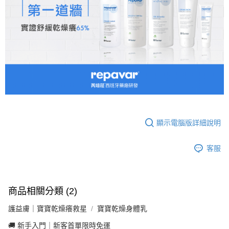
顯示電腦版詳細說明
客服
商品相關分類 (2)
護益膚｜寶寶乾燥癢救星
寶寶乾燥身體乳
🚚 新手入門｜新客首單限時免運