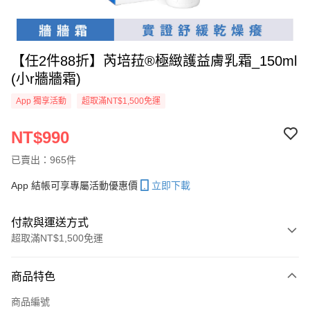
【任2件88折】芮培菈®極緻護益膚乳霜_150ml
(小r牆牆霜)
App 獨享活動
超取滿NT$1,500免運
NT$990
已賣出：965件
App 結帳可享專屬活動優惠價
立即下載
付款與運送方式
超取滿NT$1,500免運
付款方式
商品特色
信用卡一次付款
商品編號