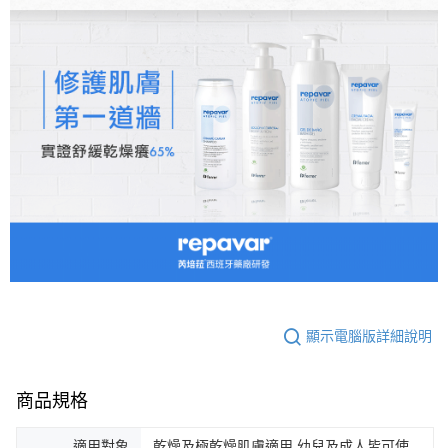
顯示電腦版詳細說明
商品規格
適用對象
乾燥及極乾燥肌膚適用 幼兒及成人皆可使