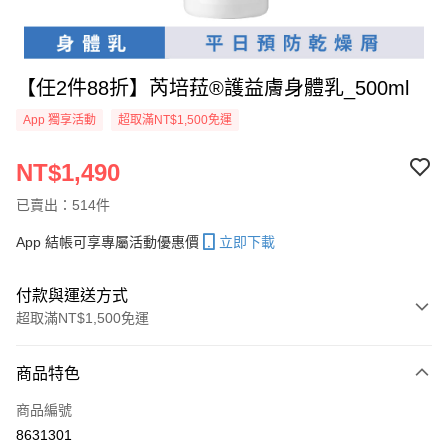
【任2件88折】芮培菈®護益膚身體乳_500ml
App 獨享活動
超取滿NT$1,500免運
NT$1,490
已賣出：514件
App 結帳可享專屬活動優惠價
立即下載
付款與運送方式
超取滿NT$1,500免運
付款方式
商品特色
信用卡一次付款
商品編號
超商取貨付款
8631301