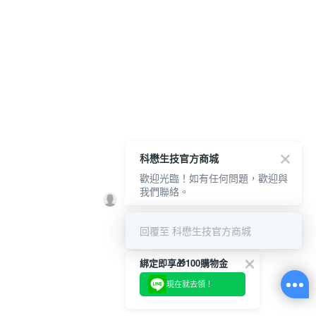
科懋生技官方商城
歡迎光臨！如有任何問題，歡迎與
我們聯絡。
回覆至 科懋生技官方商城
綁定即享🎁100購物金
現在就去領！