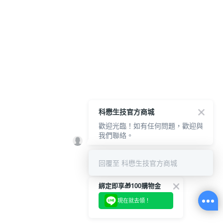
科懋生技官方商城
歡迎光臨！如有任何問題，歡迎與
我們聯絡。
回覆至 科懋生技官方商城
綁定即享🎁100購物金
現在就去領！