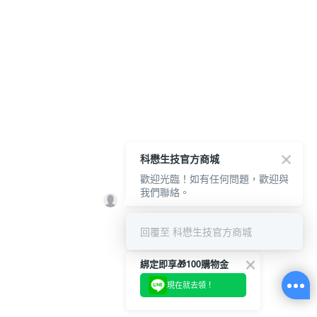
科懋生技官方商城
歡迎光臨！如有任何問題，歡迎與
我們聯絡。
回覆至 科懋生技官方商城
綁定即享🎁100購物金
現在就去領！