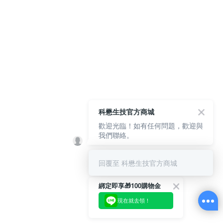
科懋生技官方商城
歡迎光臨！如有任何問題，歡迎與
我們聯絡。
回覆至 科懋生技官方商城
綁定即享🎁100購物金
現在就去領！