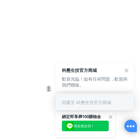
科懋生技官方商城
歡迎光臨！如有任何問題，歡迎與
我們聯絡。
回覆至 科懋生技官方商城
綁定即享🎁100購物金
現在就去領！