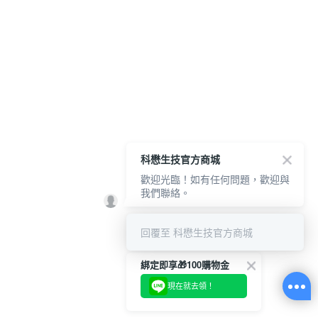
科懋生技官方商城
歡迎光臨！如有任何問題，歡迎與
我們聯絡。
回覆至 科懋生技官方商城
綁定即享🎁100購物金
現在就去領！