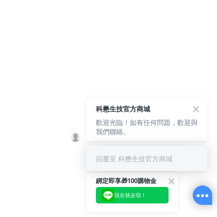
科懋生技官方商城
歡迎光臨！如有任何問題，歡迎與
我們聯絡。
回覆至 科懋生技官方商城
綁定即享🎁100購物金
現在就去領！