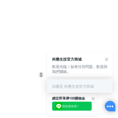
科懋生技官方商城
歡迎光臨！如有任何問題，歡迎與
我們聯絡。
回覆至 科懋生技官方商城
綁定即享🎁100購物金
現在就去領！