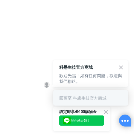
科懋生技官方商城
歡迎光臨！如有任何問題，歡迎與
我們聯絡。
回覆至 科懋生技官方商城
綁定即享🎁100購物金
現在就去領！