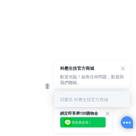
科懋生技官方商城
歡迎光臨！如有任何問題，歡迎與
我們聯絡。
回覆至 科懋生技官方商城
綁定即享🎁100購物金
現在就去領！