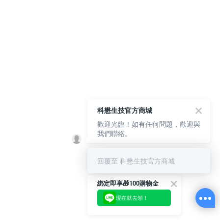
科懋生技官方商城
歡迎光臨！如有任何問題，歡迎與
我們聯絡。
回覆至 科懋生技官方商城
綁定即享🎁100購物金
現在就去領！