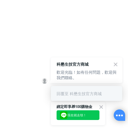
科懋生技官方商城
歡迎光臨！如有任何問題，歡迎與
我們聯絡。
回覆至 科懋生技官方商城
綁定即享🎁100購物金
現在就去領！