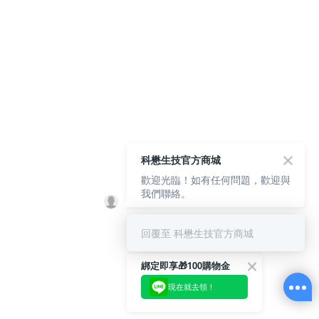
科懋生技官方商城
歡迎光臨！如有任何問題，歡迎與
我們聯絡。
回覆至 科懋生技官方商城
綁定即享🎁100購物金
現在就去領！