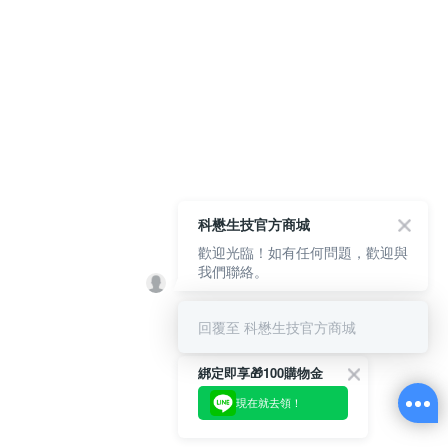
科懋生技官方商城
歡迎光臨！如有任何問題，歡迎與
我們聯絡。
回覆至 科懋生技官方商城
綁定即享🎁100購物金
現在就去領！