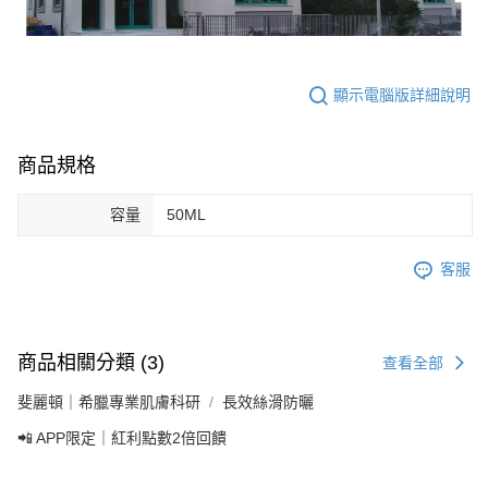
顯示電腦版詳細說明
商品規格
容量
50ML
客服
商品相關分類 (3)
查看全部
斐麗頓｜希臘專業肌膚科研
長效絲滑防曬
📲 APP限定｜紅利點數2倍回饋