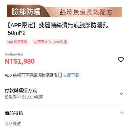
【APP限定】斐麗頓絲滑無痕臉部防曬乳
_50ml*2
App 獨享活動
超取滿NT$1,500免運
NT$2,780
NT$1,980
App 結帳可享專屬活動優惠價
立即下載
付款與運送方式
超取滿NT$1,500免運
付款方式
商品特色
信用卡一次付款
商品編號
超商取貨付款