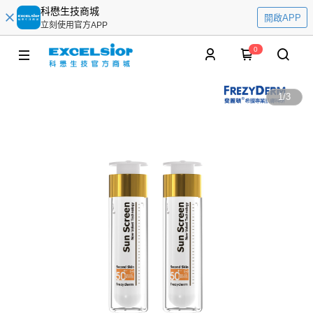
科懋生技商城
開啟APP
立刻使用官方APP
0
1
/
3