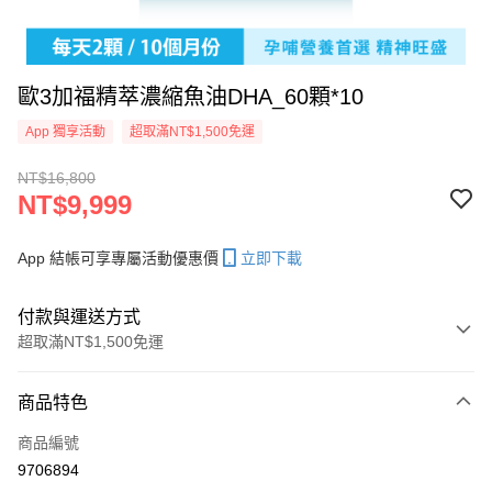
歐3加福精萃濃縮魚油DHA_60顆*10
App 獨享活動
超取滿NT$1,500免運
NT$16,800
NT$9,999
App 結帳可享專屬活動優惠價
立即下載
付款與運送方式
超取滿NT$1,500免運
付款方式
商品特色
信用卡一次付款
商品編號
超商取貨付款
9706894